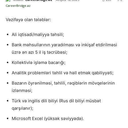
Vəzifəyə olan tələblər:
Ali iqtisadi/maliyyə təhsili;
Bank məhsullarının yaradılması və inkişaf etdirilməsi
üzrə ən azı 5 il iş təcrübəsi;
Kollektivlə işləmə bacarığı;
Analitik problemləri təhlil və həll etmək qabiliyyəti;
Bazarın öyrənilməsi, təhlili, rəqiblərin mövqelərinin
izlənməsi;
Türk və ingilis dili biliyi (Rus dil biliyi müsbət
qarşılanır);
Microsoft Excel (yüksək səviyyədə).