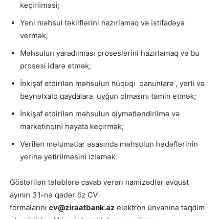
keçirilməsi;
Yeni məhsul təkliflərini hazırlamaq və istifadəyə
vermək;
Məhsulun yaradılması proseslərini hazırlamaq və bu
prosesi idarə etmək;
İnkişaf etdirilən məhsulun hüquqi qanunlara , yerli və
beynəlxalq qaydalara uyğun olmasını təmin etmək;
İnkişaf etdirilən məhsulun qiymətləndirilmə və
marketinqini həyata keçirmək;
Verilən məlumatlar əsasında məhsulun hədəflərinin
yerinə yetirilməsini izləmək.
Göstərilən tələblərə cavab verən namizədlər avqust
ayının 31-nə qədər öz CV
formalarını
cv@ziraatbank.az
elektron ünvanına təqdim