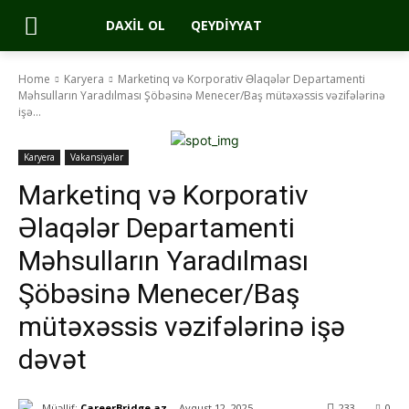
DAXIL OL
QEYDIYYAT
Home
Karyera
Marketinq və Korporativ Əlaqələr Departamenti
Məhsulların Yaradılması Şöbəsinə Menecer/Baş mütəxəssis vəzifələrinə
işə...
Karyera
Vakansiyalar
Marketinq və Korporativ
Əlaqələr Departamenti
Məhsulların Yaradılması
Şöbəsinə Menecer/Baş
mütəxəssis vəzifələrinə işə
dəvət
Müəllif:
CareerBridge.az
Avqust 12, 2025
233
0