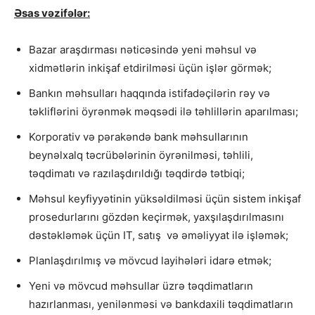
Əsas vəzifələr:
Bazar araşdırması nəticəsində yeni məhsul və
xidmətlərin inkişaf etdirilməsi üçün işlər görmək;
Bankın məhsulları haqqında istifadəçilərin rəy və
təkliflərini öyrənmək məqsədi ilə təhlillərin aparılması;
Korporativ və pərakəndə bank məhsullarının
beynəlxalq təcrübələrinin öyrənilməsi, təhlili,
təqdimatı və razılaşdırıldığı təqdirdə tətbiqi;
Məhsul keyfiyyətinin yüksəldilməsi üçün sistem inkişaf
prosedurlarını gözdən keçirmək, yaxşılaşdırılmasını
dəstəkləmək üçün IT, satış və əməliyyat ilə işləmək;
Planlaşdırılmış və mövcud layihələri idarə etmək;
Yeni və mövcud məhsullar üzrə təqdimatların
hazırlanması, yenilənməsi və bankdaxili təqdimatların