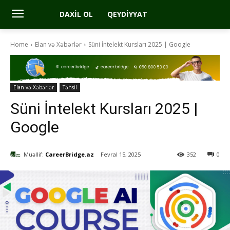
DAXIL OL
QEYDIYYAT
Home
Elan və Xəbərlər
Süni İntelekt Kursları 2025 | Google
Elan və Xəbərlər
Təhsil
Süni İntelekt Kursları 2025 |
Google
Müəllif:
CareerBridge.az
Fevral 15, 2025
352
0