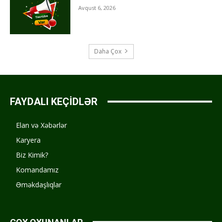
Avqust 6, 2026
Daha Çox
FAYDALI KEÇİDLƏR
Elan və Xəbərlər
Karyera
Biz Kimik?
Komandamız
Əməkdaşlıqlar