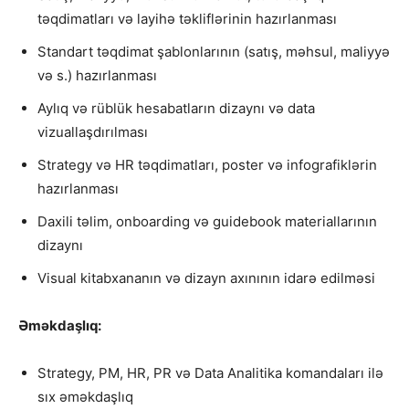
təqdimatları və layihə təkliflərinin hazırlanması
Standart təqdimat şablonlarının (satış, məhsul, maliyyə
və s.) hazırlanması
Aylıq və rüblük hesabatların dizaynı və data
vizuallaşdırılması
Strategy və HR təqdimatları, poster və infografiklərin
hazırlanması
Daxili təlim, onboarding və guidebook materiallarının
dizaynı
Visual kitabxananın və dizayn axınının idarə edilməsi
Əməkdaşlıq:
Strategy, PM, HR, PR və Data Analitika komandaları ilə
sıx əməkdaşlıq