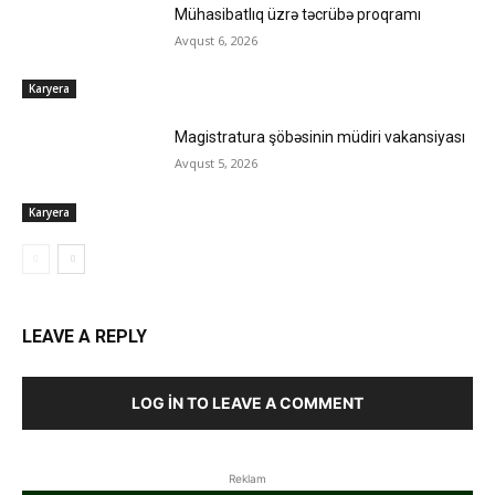
Mühasibatlıq üzrə təcrübə proqramı
Avqust 6, 2026
Karyera
Magistratura şöbəsinin müdiri vakansiyası
Avqust 5, 2026
Karyera
LEAVE A REPLY
LOG IN TO LEAVE A COMMENT
Reklam