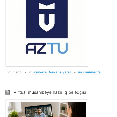
5 gün ago
in:
Karyera
,
Vakansiyalar
no comments
Virtual müsahibəyə hazırlıq bələdçisi