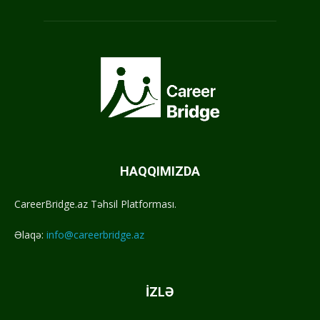
HAQQIMIZDA
CareerBridge.az Təhsil Platforması.
Əlaqə:
info@careerbridge.az
İZLƏ