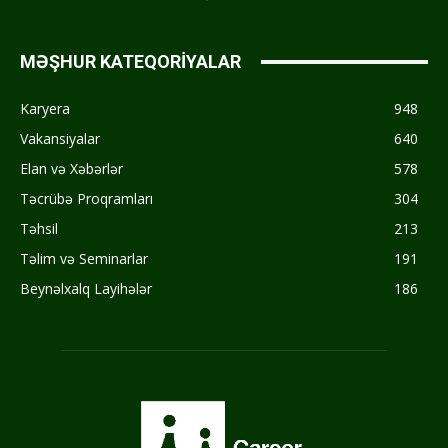
MƏŞHUR KATEQORİYALAR
Karyera
948
Vakansiyalar
640
Elan və Xəbərlər
578
Təcrübə Proqramları
304
Təhsil
213
Təlim və Seminarlar
191
Beynəlxalq Layihələr
186