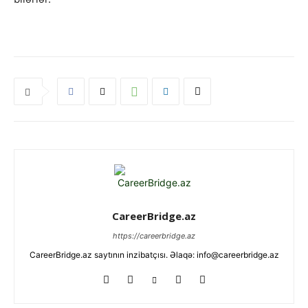
CareerBridge.az
https://careerbridge.az
CareerBridge.az saytının inzibatçısı. Əlaqə: info@careerbridge.az