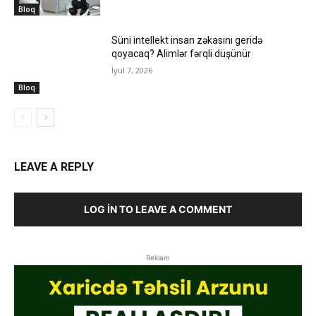
Bloq
Süni intellekt insan zəkasını geridə
qoyacaq? Alimlər fərqli düşünür
İyul 7, 2026
Bloq
LEAVE A REPLY
LOG IN TO LEAVE A COMMENT
Reklam