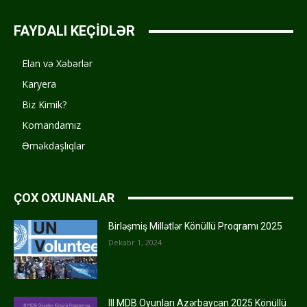
FAYDALI KEÇİDLƏR
Elan və Xəbərlər
Karyera
Biz Kimik?
Komandamız
Əməkdaşlıqlar
ÇOX OXUNANLAR
Birləşmiş Millətlər Könüllü Proqramı 2025
Dekabr 1, 2024
III MDB Oyunları Azərbaycan 2025 Könüllü