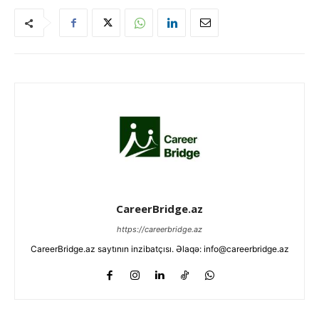
CareerBridge.az
https://careerbridge.az
CareerBridge.az saytının inzibatçısı. Əlaqə: info@careerbridge.az