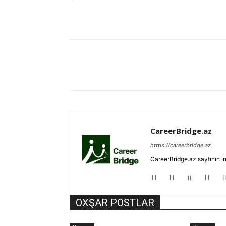
Paylaş
CareerBridge.az
https://careerbridge.az
CareerBridge.az saytının i
OXŞAR POSTLAR