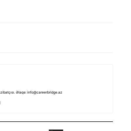
nzibatçısı. Əlaqə: info@careerbridge.az