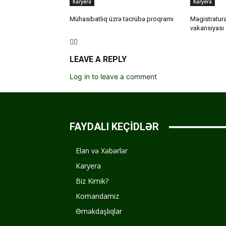
Karyera
Karyera
Mühasibatlıq üzrə təcrübə proqramı
Magistratura
vakansiyası
LEAVE A REPLY
Log in to leave a comment
FAYDALI KEÇİDLƏR
Elan və Xəbərlər
Karyera
Biz Kimik?
Komandamız
Əməkdaşlıqlar