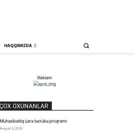
HAQQIMIZDA
Reklam
ÇOX OXUNANLAR
Mühasibatlıq üzrə təcrübə proqramı
Avqust 6, 2026