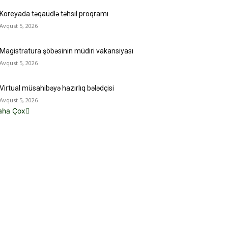
Koreyada təqaüdlə təhsil proqramı
Avqust 5, 2026
Magistratura şöbəsinin müdiri vakansiyası
Avqust 5, 2026
Virtual müsahibəyə hazırlıq bələdçisi
Avqust 5, 2026
aha Çox